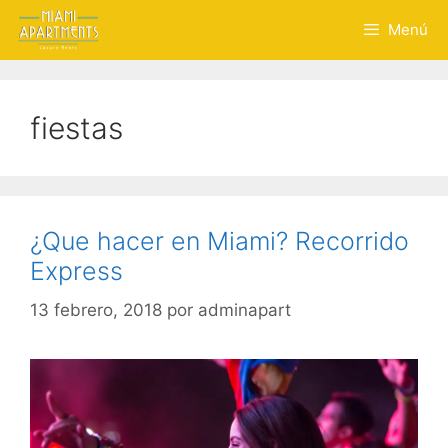
Saltar
Menú
al
contenido
fiestas
¿Que hacer en Miami? Recorrido
Express
13 febrero, 2018
por
adminapart