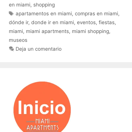
en miami
,
shopping
Etiquetas
apartamentos en miami
,
compras en miami
,
dónde ir
,
donde ir en miami
,
eventos
,
fiestas
,
miami
,
miami apartments
,
miami shopping
,
museos
Deja un comentario